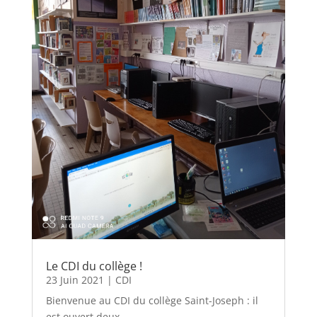
Le CDI du collège !
23 Juin 2021
|
CDI
Bienvenue au CDI du collège Saint-Joseph : il
est ouvert deux...