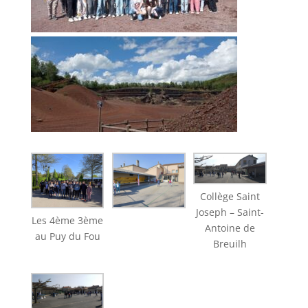
Collège Saint
Joseph – Saint-
Les 4ème 3ème
Antoine de
au Puy du Fou
Breuilh