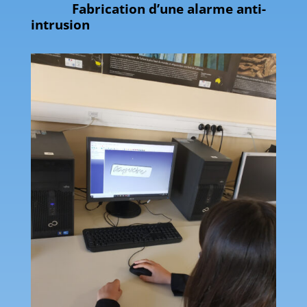
Fabrication d’une alarme anti-
intrusion